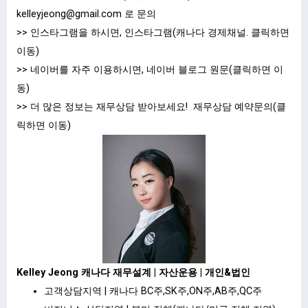
kelleyjeong@gmail.com
로 문의
>> 인스타그램을 하시면,
인스타그램(캐나다 경제채널.
클릭하면
이동
)
>> 네이버를 자주 이용하시면,
네이버 블로그 원문(클릭하면 이
동)
>> 더 많은 정보는 재무상담 받아보세요!
재무상담 예약문의(
클
릭하면 이동
)
Kelley Jeong 캐나다 재무설계 | 자산운용 | 개인&법인
고객상담지역 | 캐나다 BC주,SK주,ON주,AB주,QC주