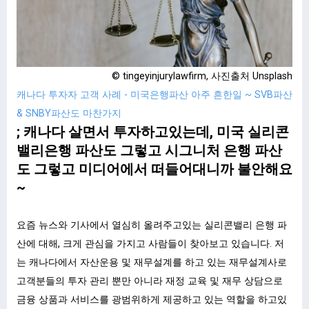
© tingeyinjurylawfirm, 사진출처 Unsplash
캐나다 투자자 고객 사례 - 미국은행파산 아주 흔한일 ~ SVB파산
& SNBY파산도 마찬가지
; 캐나다 살면서 투자하고있는데, 미국 실리콘
밸리은행 파산도 그렇고 시그니처 은행 파산
도 그렇고 미디어에서 떠들어대니까 불안해요
~
요즘 뉴스와 기사에서 열심히 올려주고있는 실리콘밸리 은행 파
산에 대해, 크게 관심을 가지고 사람들이 찾아보고 있습니다. 저
는 캐나다에서 자산운용 및 재무설계를 하고 있는 재무설계사로
고객분들의 투자 관리 뿐만 아니라 재정 교육 및 재무 상담으로
금융 상품과 서비스를 광범위하게 제공하고 있는 역할을 하고있