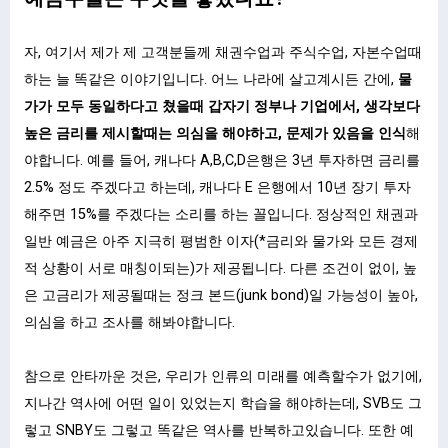
자, 여기서 제가 제 고객분들께 채권수업과 주식수업, 자본수업때
하는 늘 똑같은 이야기입니다. 어느 나라에 살고계시든 간에,
물
가가 모두 동일하다고 쳤을때 갑자기 정부나 기업에서, 생각보다
높은 금리를 제시할때는 의심을 해야하고, 문제가 있음을 인식
해
야합니다. 예를 들어, 캐나다 A,B,C,D은행은 3년 투자하면 금리를
2.5% 정도 주겠다고 하는데, 캐나다 E 은행에서 10년 장기 투자
해주면 15%를 주겠다는 소리를 하는 꼴입니다. 정상적인 채권과
일반 예금은 아주 지극히 평범한 이자(*금리와 물가와 모든 경제
적 상황이 서로 매칭이되는)가 제공됩니다. 다른 조건이 없이, 높
은 고금리가 제공될때는 정크 본드(junk bond)일 가능성이 높아,
의심을 하고 조사를 해봐야합니다.
참으로 안타까운 것은, 우리가 인류의 미래를 예측할수가 없기에,
지나간 역사에 어떤 일이 있었는지 학습을 해야하는데, SVB도 그
렇고 SNBY도 그렇고 똑같은 역사를 반복하고있습니다. 또한 예