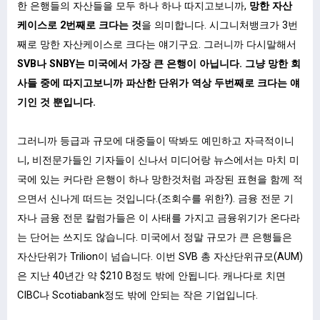
한 은행들의 자산들을 모두 하나 하나 따지고보니까,
망한 자산
케이스로 2번째로 크다는 것
을 의미합니다. 시그니처뱅크가 3번
째로 망한 자산케이스로 크다는 얘기구요. 그러니까 다시말해서
SVB나 SNBY는 미국에서 가장 큰 은행이 아닙니다. 그냥 망한 회
사들 중에 따지고보니까 파산한 단위가 역상 두번째로 크다는 얘
기인 것 뿐입니다.
그러니까 등급과 규모에 대중들이 딱봐도 예민하고 자극적이니
니, 비전문가들인 기자들이 신나서 미디어랑 뉴스에서는 마치 미
국에 있는 커다란 은행이 하나 망한것처럼 과장된 표현을 함께 적
으면서 신나게 떠드는 것입니다.(조회수를 위한?). 금융 전문 기
자나 금융 전문 칼럼가들은 이 사태를 가지고 금융위기가 온다라
는 단어는 쓰지도 않습니다. 미국에서 정말 규모가 큰 은행들은
자산단위가 Trilion이 넘습니다. 이번 SVB 총 자산단위규모(AUM)
은 지난 40년간 약 $210 B정도 밖에 안됩니다. 캐나다로 치면
CIBC나 Scotiabank정도 밖에 안되는 작은 기업입니다.