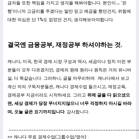
금자들 또한 책임을 가지고 생각을 해봐야합니다. 본인이ㅡ '은
행'이니까 고금리를 주겠다는 말만 믿고 예금을 했던건지, 위험에
대한 의심은 단 1%도 없었던 건지, 생각해보아야합니다.
결국엔 금융공부, 재정공부 하셔야하는 것.
캐나다, 미국, 한국 경제 시장 구성과 역사, 세금이나 정치 이런 부
분들이 모두 다르겠지만, 경제의 원래 원리나 원칙은 거의 유니버
설, 다 똑같습니다. 그러하니, 글을 마무리하며. .캐나다에서 보고
계신 저의 구독자분들은, 캐나다 경제수업 들으시고, 재정교육,
경제공부 지금이라도 시작하세요. 그리고
위에 글을 다 읽으셨으
면, 세상 경제가 당장 무너지지않으니 너무 걱정하지 마시길 바라
며, 오늘 글은 요기까지입니다
. 감사합니다.
____________________________________________________
>> 캐나다 무료 경제수업(그룹수업/영어) :