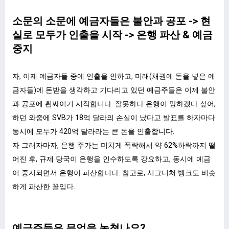
소문의 소문에 예금자들은 불안과 공포 -> 현
실로 모두가 인출을 시작 -> 은행 파산 & 예금
중지
자, 이제 예금자들 중에 인출을 안하고, 미래(채권에 돈을 넣은 예
금자들)에 돈받을 생각하고 기다리고 있던 예금주들은 이제 불안
과 공포에 휩싸이기 시작합니다. 잘못하다 은행이 망하겠다 싶어,
하던 와중에 SVB가 18억 달라의 손실이 났다고 발표를 하자마다
동시에 모두가 420억 달라라는 큰 돈을 인출합니다.
자 그러자마자, 은행 주가는 미치게 폭락해서 약 62%하락까지 떨
어진 후, 규제 당국이 은행을 인수하도록 강요하고, 동시에 예금
이 중지되면서 은행이 파산합니다. 참고로, 시그니쳐 뱅크도 비슷
하게 파산한 꼴입다.
예금주들은 무엇을 놓쳤나요?