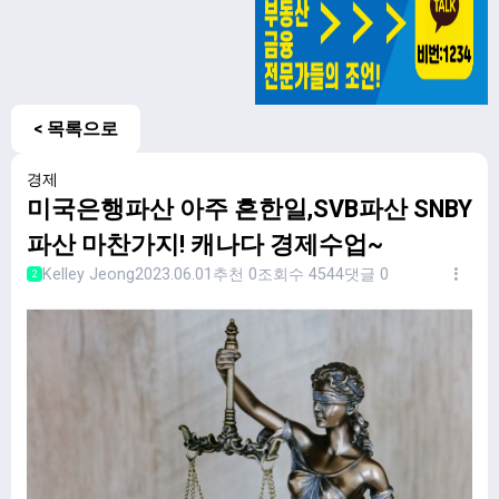
< 목록으로
경제
미국은행파산 아주 흔한일,SVB파산 SNBY
파산 마찬가지! 캐나다 경제수업~
Kelley Jeong
2023.06.01
추천 0
조회수 4544
댓글 0
2