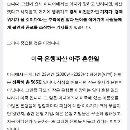
습니다. 그런데 요새 미디어에서는 어디가 망하고 난리나면, 파산
했다고 하지않고, 거기에 뻥튀기로
경제 비전문가인 기자가 '경제
위기가 올 것이다'라는 추측적인 말과 단어를 섞어가며 사람들에
게 불안과 공포를 조장하는 기사들
이 있습니다.
그러나 중요한 것은 이겁니다.
미국 은행파산 아주 흔한일
미국에서는 지나간 23년간 (2000년~2023년) 파산한(망한) 은행
은
정확히 총 565곳
입니다. 상상을 해보시면 작은 숫자의 은행이
아닙니다. 그만큼 규모가 작은 은행들이 망하는 일이 흔한 일인
나라가 미국 입니다. 그 말은 미디어에서 미국에 있는 이름모를
수많은 은행들이 망할때마다 파산에 대한 이야기가 크게 부풀지
만 않았지, 중견 은행 기업, 작은 은행 기업들은 꾸준히 망해왔고,
지금 어디선가 누군가는 또 그러한 은행을 만들고 있다는 이야기
입니다.