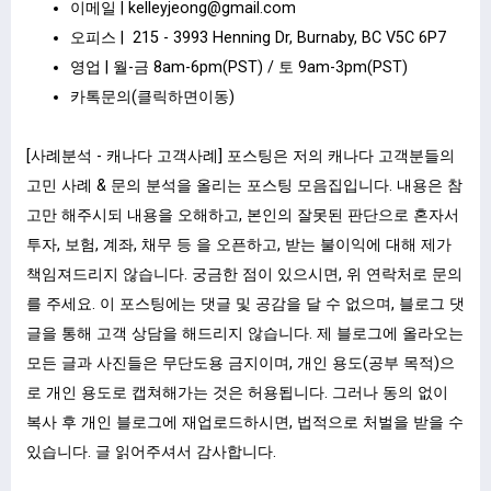
이메일 |
kelleyjeong@gmail.com
오피스 | 215 - 3993 Henning Dr, Burnaby, BC V5C 6P7
영업 | 월-금 8am-6pm(PST) / 토 9am-3pm(PST)
카톡문의(클릭하면이동)
[사례분석 - 캐나다 고객사례] 포스팅은 저의 캐나다 고객분들의
고민 사례 & 문의 분석을 올리는 포스팅 모음집입니다. 내용은 참
고만 해주시되 내용을 오해하고, 본인의 잘못된 판단으로 혼자서
투자, 보험, 계좌, 채무 등 을 오픈하고, 받는 불이익에 대해 제가
책임져드리지 않습니다. 궁금한 점이 있으시면, 위 연락처로 문의
를 주세요. 이 포스팅에는 댓글 및 공감을 달 수 없으며, 블로그 댓
글을 통해 고객 상담을 해드리지 않습니다. 제 블로그에 올라오는
모든 글과 사진들은 무단도용 금지이며, 개인 용도(공부 목적)으
로 개인 용도로 캡쳐해가는 것은 허용됩니다. 그러나 동의 없이
복사 후 개인 블로그에 재업로드하시면, 법적으로 처벌을 받을 수
있습니다. 글 읽어주셔서 감사합니다.