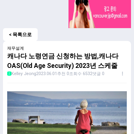
< 목록으로
재무설계
캐나다 노령연금 신청하는 방법,캐나다
OAS(Old Age Security) 2023년 스케줄
Kelley Jeong
2023.06.01
추천 0
조회수 6532
댓글 0
2