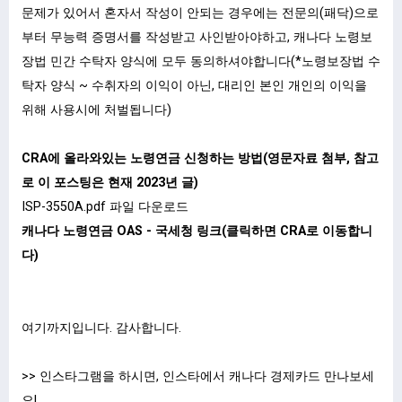
문제가 있어서 혼자서 작성이 안되는 경우에는 전문의(패닥)으로
부터 무능력 증명서를 작성받고 사인받아야하고, 캐나다 노령보
장법 민간 수탁자 양식에 모두 동의하셔야합니다(*노령보장법 수
탁자 양식 ~ 수취자의 이익이 아닌, 대리인 본인 개인의 이익을
위해 사용시에 처벌됩니다)
CRA에 올라와있는 노령연금 신청하는 방법(영문자료 첨부, 참고
로 이 포스팅은 현재 2023년 글)
ISP-3550A.pdf
파일 다운로드
캐나다 노령연금 OAS - 국세청 링크(클릭하면 CRA로 이동합니
다)
여기까지입니다. 감사합니다.
>> 인스타그램을 하시면, 인스타에서 캐나다 경제카드 만나보세
요!