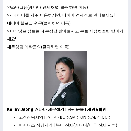
인스타그램(캐나다 경제채널.
클릭하면 이동
)
>> 네이버를 자주 이용하시면, 네이버 경제정보 만나보세요!
네이버 블로그 원문(클릭하면 이동)
>> 더 많은 정보는 재무상담 받아보시고 무료 재정컨설팅 받아가
세요!
재무상담 예약문의(
클릭하면 이동
)
Kelley Jeong 캐나다 재무설계 | 자산운용 | 개인&법인
고객상담지역 | 캐나다 BC주,SK주,ON주,AB주,QC주
비지니스 상담지역 | 북미 전체(캐나다/미국 전체 지역)