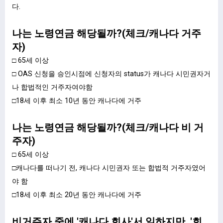
다.
나는 노령연금 해당될까?(체크/캐나다 거주
자)
□ 65세 이상
□ OAS 신청을 승인시점에 신청자의 status가 캐나다 시민권자거
나 합법적인 거주자여야함
□18세 이후 최소 10년 동안 캐나다에 거주
나는 노령연금 해당될까?(체크/캐나다 비 거
주자)
□ 65세 이상
□캐나다를 떠나기 전, 캐나다 시민권자 또는 합법적 거주자였어
야 함
□18세 이후 최소 20년 동안 캐나다에 거주​
비거주자 중에 '캐나다 회사'서 일하지만, '회