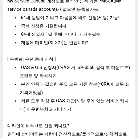
My Service Canada 계정으로 온라인 신청 가능 *MSCA(My
service canada account)가 없으면 등록불가능.
64세 생일이 지나고 다음달에 바로 신청(세팅) 가능!
중복 신청은 거절됩니다
64세 생일자 1달 후에 캐나다 내 거주필수
계정에 대리인(제 3자)는 안됩니다*
[ 두번째; 우편 종이 신청 ]
OAS & GIS 신청서(CRA에서 ISP-3550 검색 후 다운로드)
프린트 및 작성하기
본인 인증에 필요한 주요 모든 서류 첨부(*CRA에 모두 표
기되어있음)
서류 모두 작성 후 OAS 기관(해당 주에 있는 서비스 캐나
다)에 우편부치고 기다리기
대리인이 behalf로 신청 되나요?
만약에 받아야하는 사람이 정신적으로/물리적으로/신체적으로