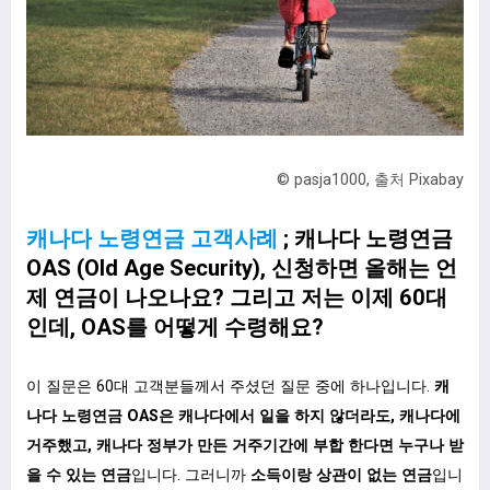
© pasja1000, 출처 Pixabay
캐나다 노령연금 고객사례
; 캐나다 노령연금
OAS (Old Age Security), 신청하면 올해는 언
제 연금이 나오나요? 그리고 저는 이제 60대
인데, OAS를 어떻게 수령해요?
이 질문은 60대 고객분들께서 주셨던 질문 중에 하나입니다.
캐
나다 노령연금 OAS은 캐나다에서 일을 하지 않더라도, 캐나다에
거주했고, 캐나다 정부가 만든 거주기간에 부합 한다면 누구나 받
을 수 있는 연금
입니다. 그러니까
소득이랑 상관이 없는 연금
입니