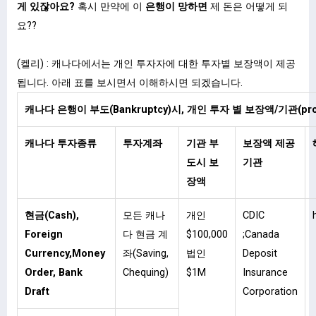
게 있잖아요?
혹시 만약에 이
은행이 망하면
제 돈은 어떻게 되
요??
(켈리) : 캐나다에서는 개인 투자자에 대한 투자별 보장액이 제공
됩니다. 아래 표를 보시면서 이해하시면 되겠습니다.
캐나다 은행이 부도(Bankruptcy)시, 개인 투자 별 보장액/기관(prot
캐나다 투자종류
투자계좌
기관 부
보장액 제공
도시 보
기관
장액
현금(Cash),
모든 캐나
개인
CDIC
Foreign
다 현금 계
$100,000
;Canada
Currency,Money
좌(Saving,
법인
Deposit
Order, Bank
Chequing)
$1M
Insurance
Draft
Corporation