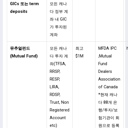
GICs 또는 term
모든 캐나
deposits
다 정부 계
좌 내 GIC
가 투자된
계좌
뮤추얼펀드
모든 캐나
최고
MFDA IPC
(Mutual Fund)
다 투자 계
$1M
;Mutual
좌(TFSA,
Fund
RRSP,
Dealers
RESP,
Association
LIRA,
of Canada
RDSP,
*현재 캐나
Trust, Non
다 88개 은
Registered
행/투자/보
Account
험기관이 회
etc)
원으로 등록