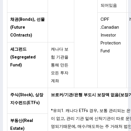
되어있음
채권(Bonds), 선물
CIPF
(Future
;Canadian
COntracts)
Investor
Protection
세그펀드
캐나다 보
Fund
(Segregated
험 기관을
Fund)
통해 만든
모든 투자
계좌
주식(Stock), 상장
브로커/기관/은행 부도시 보장액 없음(보장기
지수펀드(ETFs)
*유의1. 캐나다 ETFs 경우, 보통 관리되는
이 없고, 관리 기관 밑에 신탁기관이 따로 
부동산(Real
영되기때문에, 매수/매도하는 주 거래처 법인이
Estate)