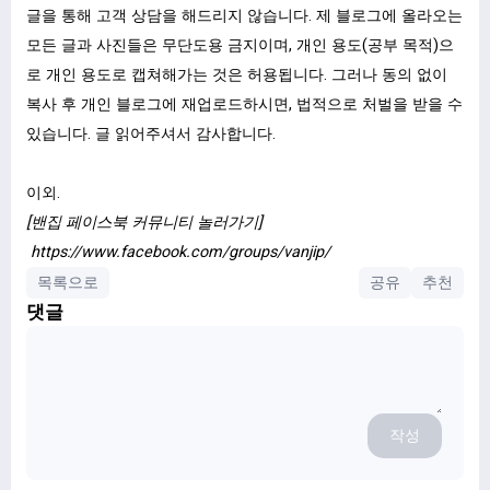
글을 통해 고객 상담을 해드리지 않습니다. 제 블로그에 올라오는
모든 글과 사진들은 무단도용 금지이며, 개인 용도(공부 목적)으
로 개인 용도로 캡쳐해가는 것은 허용됩니다. 그러나 동의 없이
복사 후 개인 블로그에 재업로드하시면, 법적으로 처벌을 받을 수
있습니다. 글 읽어주셔서 감사합니다.
이외.
[밴집 페이스북 커뮤니티 놀러가기]
https://www.facebook.com/groups/vanjip/
목록으로
공유
추천
댓글
작성