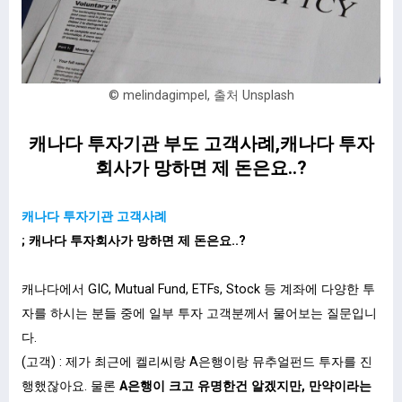
© melindagimpel, 출처 Unsplash
캐나다 투자기관 부도 고객사례,캐나다 투자
회사가 망하면 제 돈은요..?
캐나다 투자기관 고객사례
; 캐나다 투자회사가 망하면 제 돈은요..?
캐나다에서 GIC, Mutual Fund, ETFs, Stock 등 계좌에 다양한 투
자를 하시는 분들 중에 일부 투자 고객분께서 물어보는 질문입니
다.
(고객) : 제가 최근에 켈리씨랑 A은행이랑 뮤추얼펀드 투자를 진
행했잖아요. 물론
A은행이 크고 유명한건 알겠지만, 만약이라는