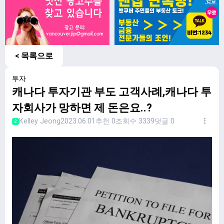
< 목록으로
투자
캐나다 투자기관 부도 고객사례,캐나다 투
자회사가 망하면 제 돈은요..?
Kelley Jeong
2023.06.01
추천 0
조회수 3339
댓글 0
2