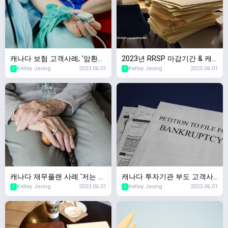
캐나다 보험 고객사례; '암환자
2023년 RRSP 마감기간 & 캐
Kelley Jeong
2023.06.01
Kelley Jeong
2023.06.01
였는데 살아남았어요. 보험가
나다 세금신고 마감기간 안내
2
2
입이 되나요?'
캐나다 재무플랜 사례 '저는 얼
캐나다 투자기관 부도 고객사
Kelley Jeong
2023.06.01
Kelley Jeong
2023.06.01
마가 있어야 은퇴가 가능하
례,캐나다 투자회사가 망하면
2
2
죠?', 캐나다 은퇴자금
제 돈은요..?