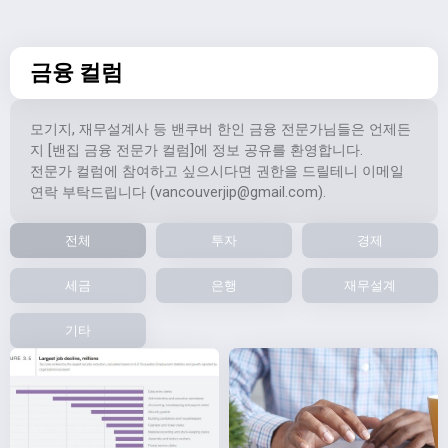
금융 컬럼
모기지, 재무설계사 등 밴쿠버 한인 금융 전문가님들은 언제든
지 [밴집 금융 전문가 컬럼]에 정보 공유를 환영합니다.
전문가 컬럼에 참여하고 싶으시다면 권한을 드릴테니 이메일
연락 부탁드립니다 (
vancouverjip@gmail.com
).
전체
투자
경제
세금
은행
재무설계
기타