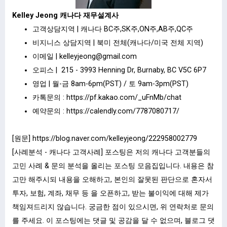
Kelley Jeong 캐나다 재무설계사
고객상담지역 | 캐나다 BC주,SK주,ON주,AB주,QC주
비지니스 상담지역 | 북미 전체(캐나다/미국 전체 지역)
이메일 |
kelleyjeong@gmail.com
오피스 | 215 - 3993 Henning Dr, Burnaby, BC V5C 6P7
영업 | 월-금 8am-6pm(PST) / 토 9am-3pm(PST)
카톡문의 :
https://pf.kakao.com/_uFnMb/chat
예약문의 :
https://calendly.com/7787080717/
[원문]
https://blog.naver.com/kelleyjeong/222958002779
[사례분석 - 캐나다 고객사례] 포스팅은 저의 캐나다 고객분들의
고민 사례 & 문의 분석을 올리는 포스팅 모음집입니다. 내용은 참
고만 해주시되 내용을 오해하고, 본인의 잘못된 판단으로 혼자서
투자, 보험, 계좌, 채무 등 을 오픈하고, 받는 불이익에 대해 제가
책임져드리지 않습니다. 궁금한 점이 있으시면, 위 연락처로 문의
를 주세요. 이 포스팅에는 댓글 및 공감을 달 수 없으며, 블로그 댓