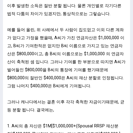
이후 발생한 소득은 절반 분할 됩니다. 물론 개인별로 각기다른
법적 다툼의 차이가 있겠지만, 통상적으로는 그렇습니다.
예를 들어 올린, 위 사례에서 두 사람이 집도없고 이외 다른 계좌
가 없다고 가정을 했을때, A씨가 가진 연금자산은 $1,000,000 이
고, B씨가 기여한적은 없지만 B씨 이름으로 가지고 있는 연금자
산은 $800,000이고, 총 B씨의 이름으로는 $1,000,000 의 연금자
산이 축척된 셈 입니다. 그러나 기여를 한 부분으로 따지면 A씨가
벌어들인 $800,000을 B씨의 통장에 기여를 했기때문에
$800,000의 절반인 $400,000은 A씨의 재산 분할로 인정됩니다.
그럼 나머지 $400,000은 B씨에게 기여됩니다.
그러나 캐나다에서는 결혼 이후 각각 축척한 자금이기때문에, 균
등 분할 됩니다. 결국에는,
1. A씨의 총 자산은 $1M[$1,000,000+(Spousal RRSP 재산분