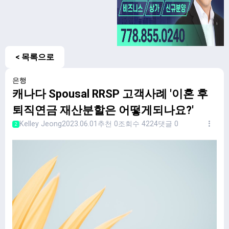
< 목록으로
은행
캐나다 Spousal RRSP 고객사례 '이혼 후
퇴직연금 재산분할은 어떻게되나요?'
Kelley Jeong
2023.06.01
추천 0
조회수 4224
댓글 0
2