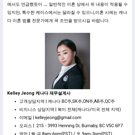
에서도 언급했듯이 ㅡ 일반적인 이혼 상에서 위 내용이 적용될 수
있지만, 특수한 케이스에서는 달라질 수 있으니,이혼 시에는 캐나
다 이혼 법률 전문가에게 꼭 조언을 받으시길 바랍니다.
Kelley Jeong 캐나다 재무설계사
고객상담지역 | 캐나다 BC주,SK주,ON주,AB주,QC주
비지니스 상담지역 | 북미 전체(캐나다/미국 전체 지역)
이메일 |
kelleyjeong@gmail.com
오피스 | 215 - 3993 Henning Dr, Burnaby, BC V5C 6P7
영업 | 월-금 8am-6pm(PST) / 토 9am-3pm(PST)