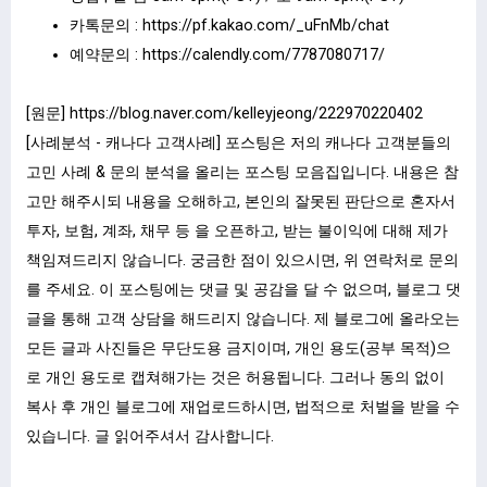
카톡문의 :
https://pf.kakao.com/_uFnMb/chat
예약문의 :
https://calendly.com/7787080717/
[원문]
https://blog.naver.com/kelleyjeong/222970220402
[사례분석 - 캐나다 고객사례] 포스팅은 저의 캐나다 고객분들의
고민 사례 & 문의 분석을 올리는 포스팅 모음집입니다. 내용은 참
고만 해주시되 내용을 오해하고, 본인의 잘못된 판단으로 혼자서
투자, 보험, 계좌, 채무 등 을 오픈하고, 받는 불이익에 대해 제가
책임져드리지 않습니다. 궁금한 점이 있으시면, 위 연락처로 문의
를 주세요. 이 포스팅에는 댓글 및 공감을 달 수 없으며, 블로그 댓
글을 통해 고객 상담을 해드리지 않습니다. 제 블로그에 올라오는
모든 글과 사진들은 무단도용 금지이며, 개인 용도(공부 목적)으
로 개인 용도로 캡쳐해가는 것은 허용됩니다. 그러나 동의 없이
복사 후 개인 블로그에 재업로드하시면, 법적으로 처벌을 받을 수
있습니다. 글 읽어주셔서 감사합니다.