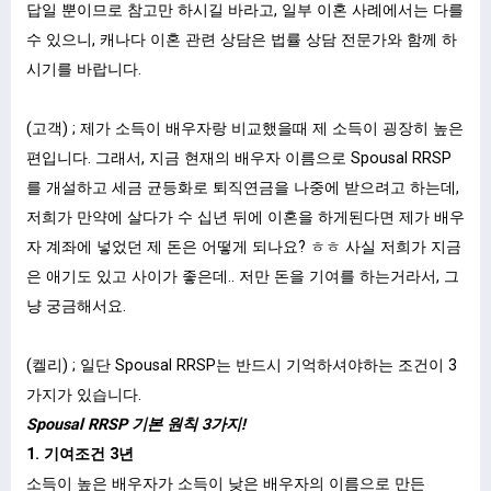
답일 뿐이므로 참고만 하시길 바라고, 일부 이혼 사례에서는 다를
수 있으니, 캐나다 이혼 관련 상담은 법률 상담 전문가와 함께 하
시기를 바랍니다.
(고객) ; 제가 소득이 배우자랑 비교했을때 제 소득이 굉장히 높은
편입니다. 그래서, 지금 현재의 배우자 이름으로 Spousal RRSP
를 개설하고 세금 균등화로 퇴직연금을 나중에 받으려고 하는데,
저희가 만약에 살다가 수 십년 뒤에 이혼을 하게된다면 제가 배우
자 계좌에 넣었던 제 돈은 어떻게 되나요? ㅎㅎ 사실 저희가 지금
은 애기도 있고 사이가 좋은데.. 저만 돈을 기여를 하는거라서, 그
냥 궁금해서요.
(켈리) ; 일단 Spousal RRSP는 반드시 기억하셔야하는 조건이 3
가지가 있습니다.
Spousal RRSP 기본 원칙 3가지!
1. 기여조건 3년
소득이 높은 배우자가 소득이 낮은 배우자의 이름으로 만든