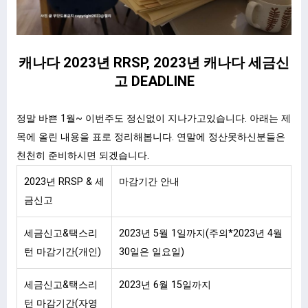
캐나다 2023년 RRSP, 2023년 캐나다 세금신
고 DEADLINE
정말 바쁜 1월~ 이번주도 정신없이 지나가고있습니다. 아래는 제
목에 올린 내용을 표로 정리해봅니다. 연말에 정산못하신분들은
천천히 준비하시면 되겠습니다.
2023년 RRSP & 세
마감기간 안내
금신고
세금신고&택스리
2023년 5월 1일까지(주의*2023년 4월
턴 마감기간(개인)
30일은 일요일)
세금신고&택스리
2023년 6월 15일까지
턴 마감기간(자영