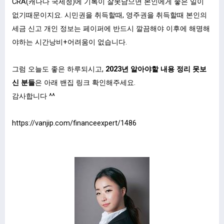
CRA(캐나다 국세청)에 기록이 잘못남으면 본인에게 좋은 일이
없기때문이지요. 시민권을 취득할때, 영주권을 취득할때 본인의
세금 신고 개인 정보는 페이퍼에 반드시 깔끔해야 이후에 해명해
야하는 시간낭비+어려움이 없습니다.
그럼 오늘도 좋은 하루되시고,
2023년 알아야할 내용 정리 못보
신 분들
은 아래 밴집 링크 확인해주세요.
감사합니다 ^^
https://vanjip.com/financeexpert/1486