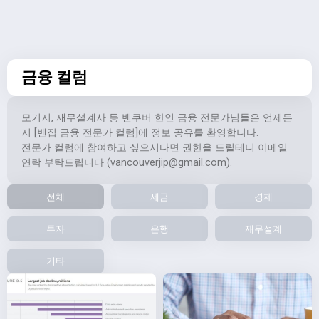
금융 컬럼
모기지, 재무설계사 등 밴쿠버 한인 금융 전문가님들은 언제든
지 [밴집 금융 전문가 컬럼]에 정보 공유를 환영합니다.
전문가 컬럼에 참여하고 싶으시다면 권한을 드릴테니 이메일
연락 부탁드립니다 (
vancouverjip@gmail.com
).
전체
세금
경제
투자
은행
재무설계
기타