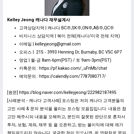
Kelley Jeong 캐나다 재무설계사
고객상담지역 | 캐나다 BC주,SK주,ON주,AB주,QC주
비지니스 상담지역 | 북미 전체(캐나다/미국 전체 지역)
이메일 |
kelleyjeong@gmail.com
오피스 | 215 - 3993 Henning Dr, Burnaby, BC V5C 6P7
영업 | 월-금 8am-6pm(PST) / 토 9am-3pm(PST)
카톡문의 :
https://pf.kakao.com/_uFnMb/chat
예약문의 :
https://calendly.com/7787080717/
[원문]
https://blog.naver.com/kelleyjeong/222982187495
[사례분석 - 캐나다 고객사례] 포스팅은 저의 캐나다 고객분들의
고민 사례 & 문의 분석을 올리는 포스팅 모음집입니다. 내용은 참
고만 해주시되 내용을 오해하고, 본인의 잘못된 판단으로 혼자서
투자, 보험, 계좌, 채무 등 을 오픈하고, 받는 불이익에 대해 제가
책임져드리지 않습니다. 궁금한 점이 있으시면, 위 연락처로 문의