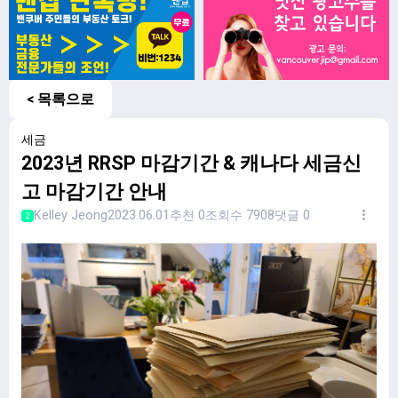
< 목록으로
세금
2023년 RRSP 마감기간 & 캐나다 세금신
고 마감기간 안내
Kelley Jeong
2023.06.01
추천 0
조회수 7908
댓글 0
2