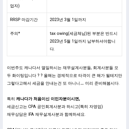
업자)
RRSP 마감기간
2023년 3월 1일까지
주의*
tax owing(세금체납)된 부분은 반드시
2023년 5월 1일까지 납부하셔야합니
다.
이번주도 캐나다서 열일하시는 재무설계사분들, 회계사분들 모
두 화이팅입니다 ? ? 올해는 경제적으로 타격이 큰 해가 될테지만
그렇다고해서 세금을 안내는건 또 아니니ㅡ 미리 준비해봅시다.
특히
캐나다가 처음이신 이민자분이시면,
세금신고는 CPA 공인회계사분과 하시고(특히 자영업)
재무상담은 IFA 재무설계사분과 함께하세요.