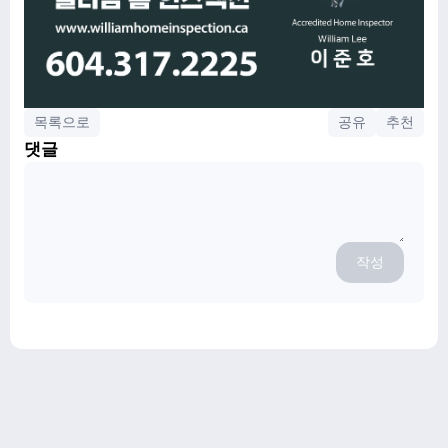
목록으로
공유
추천
댓글
작성