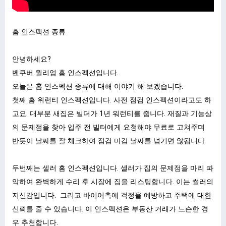
홈 인스펙션 종류
안녕하세요
?
벤쿠버 윌리엄 홈 인스펙션입니다
.
오늘은 홈 인스펙션 종류에 대해 이야기 해 보겠습니다
.
첫째 홈 위런티 인스펙션입니다
.
사전 점검 인스펙션이라고도 하
고요
.
대부분 새집은 빌더가
1
년 워런티를 줍니다
.
재질과 기능상
의 문제점을 찾아 입주 전 빌터에게 요청해야 무료로 고쳐주며
반듯이 날짜를 잘 체크하여 점검 마감 날짜를 넘기면 않됩니다
.
두번째는 셀러 홈 인스펙션입니다
.
셀러가 집의 문제점을 마리 파
악하여 완벽하게 수리 후 시장에 집을 리스팅합니다
.
이는 썰러의
지신감입니다
.
그리고 바이어측에 걱정을 예방하고 주택에 대한
신뢰를 줄 수 있습니다
.
이 인스펙션은 부동산 거래가 느슨한 경
우 추천합니다
.