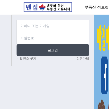
부동산 정보
컬
로그인
비밀번호 찾기
회원가입