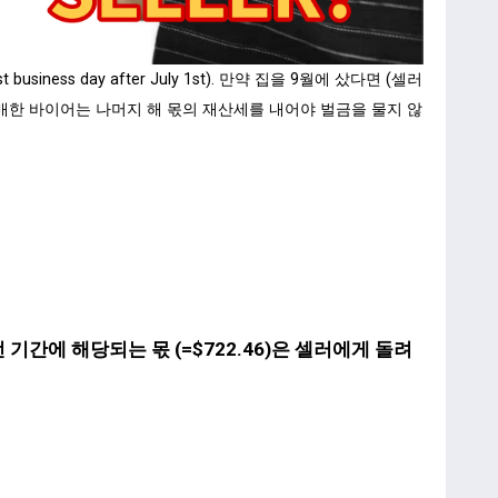
ess day after July 1st). 만약 집을 9월에 샀다면 (셀러
매한 바이어는 나머지 해 몫의 재산세를 내어야 벌금을 물지 않
간에 해당되는 몫 (=$722.46)은 셀러에게 돌려