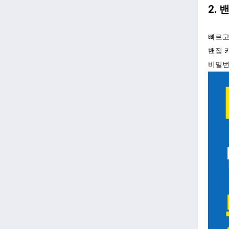
2.
빠르고
밴집 
비밀번