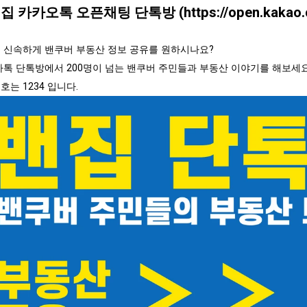
 밴집 카카오톡 오픈채팅 단톡방 (
https://open.kaka
 신속하게 밴쿠버 부동산 정보 공유를 원하시나요?
카톡 단톡방에서 200명이 넘는 밴쿠버 주민들과 부동산 이야기를 해보세요
호는 1234 입니다.