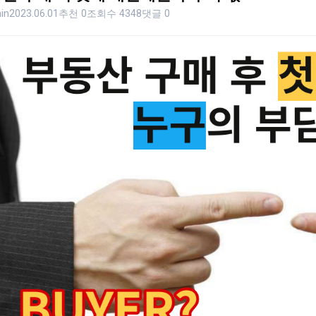
in
2023.06.01
추천 0
조회수 4348
댓글 0