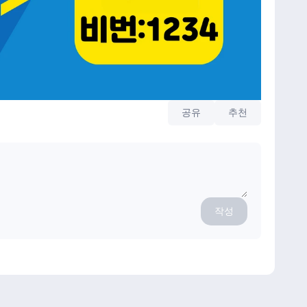
공유
추천
작성