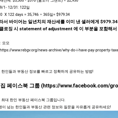
재산세: $3,500 - $570 (홈오너 그랜트) = $2,930
9/1- 12/31: 122일
930 X 122 days = 35,746 ÷ 365일= $979.34
라서 바이어는 일년치의 재산세를 이미 낸 셀러에게 $979.3
클로징 시 statement of adjustment 에 이 부분을 포함
: 모모
https://www.rebgv.org/news-archive/why-do-i-have-pay-property-tax
 한인들과 부동산 정보를 빠르고 정확하게 공유하는 방법!
밴집 페이스북 그룹 (
https://www.facebook.com/gro
 최대 한인 부동산 페이스북 그룹입니다.
00명이 넘는 한인들과 부동산 관련 정보와 질문을 자유롭게 공유하세요!