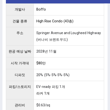
개발사
Boffo
건물 종류
High Rise Condo (43층)
주소
Springer Avenue and Lougheed Highway
(버나비 브렌트우드)
완공 예상 날짜
2028년 11월
시작 가격대
$80만
디파짓
20% (5%-5%-5%-5%)
파킹/스토리지
EV-ready 파킹 1개
라커 1개
관리비
$0.63/sq