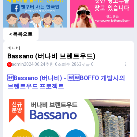
< 목록으로
버나비
Bassano (버나비 브렌트우드)
admin
2024.06.24
추천 0
조회수 2863
댓글 0
M
Bassano (버나비) - BOFFO 개발사의
브렌트우드 프로젝트