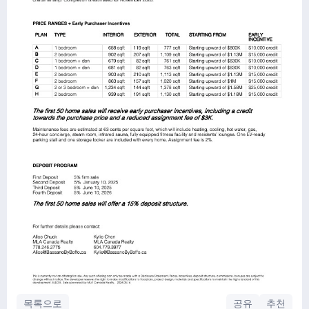
목록으로
공유
추천