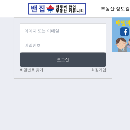
부동산 정보
컬
로그인
비밀번호 찾기
회원가입