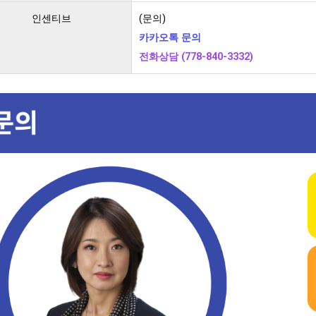
인센티브
(문의)
카카오톡 문의
전화상담 (778-840-3332)