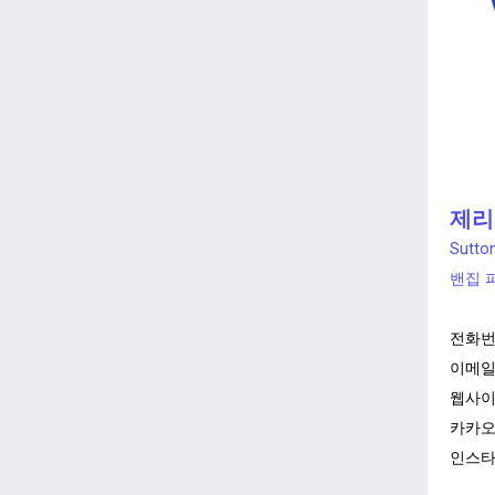
제리 
Sutton
밴집 
전화번
이메일
웹사이
카카오톡
인스타그램