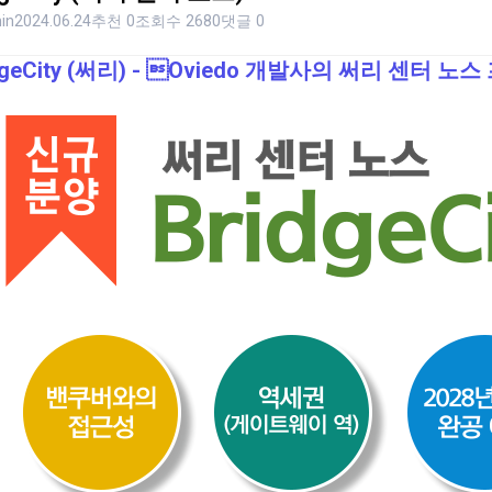
in
2024.06.24
추천 0
조회수 2680
댓글 0
dgeCity (써리) - Oviedo 개발사의 써리 센터 노