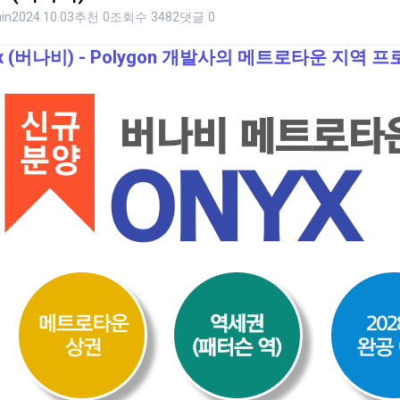
in
2024.10.03
추천 0
조회수 3482
댓글 0
yx (버나비) - Polygon 개발사의 메트로타운 지역 