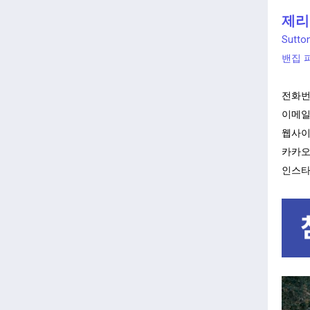
제리 
Sutton
밴집 
전화번
이메일
웹사이
카카오톡
인스타그램