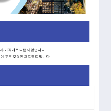
며, 가격대로 나쁜지 않습니다.
연환경이 두루 갖춰진 프로젝트 입니다.