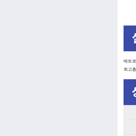
메트로
최고층에