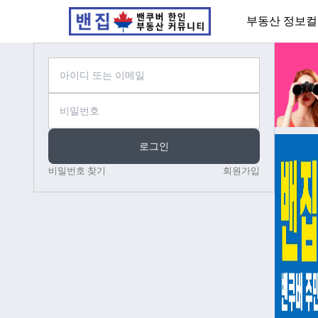
부동산 정보
컬
로그인
비밀번호 찾기
회원가입