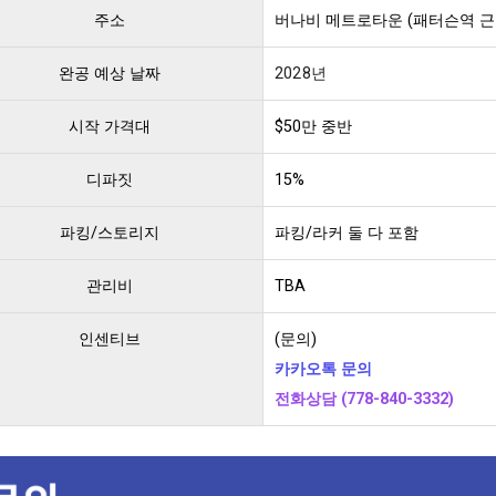
주소
버나비 메트로타운 (패터슨역 근
완공 예상 날짜
2028년
시작 가격대
$50만 중반
디파짓
15%
파킹/스토리지
파킹/라커 둘 다 포함
관리비
TBA
인센티브
(문의)
카카오톡 문의
전화상담 (778-840-3332)