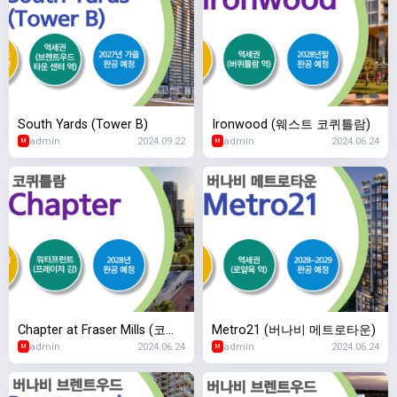
South Yards (Tower B)
Ironwood (웨스트 코퀴틀람)
admin
2024.09.22
admin
2024.06.24
M
M
Chapter at Fraser Mills (코퀴
Metro21 (버나비 메트로타운)
admin
2024.06.24
admin
2024.06.24
틀람 프레이저 밀스)
M
M