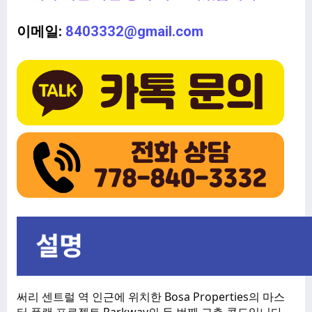
이메일:
8403332@gmail.com
써리 센트럴 역 인근에 위치한 Bosa Properties의 마스
터 플랜 프로젝트 Parkway의 두 번째 고층 콘도입니다.