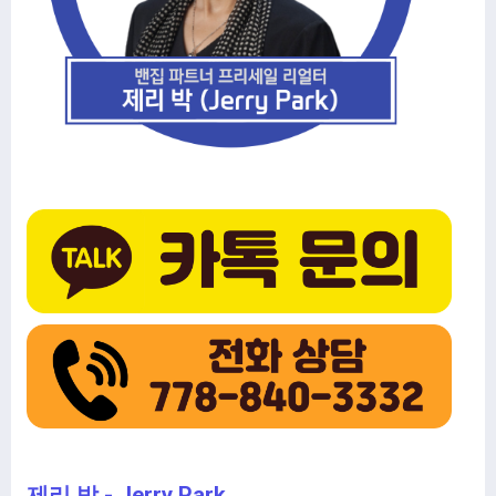
제리 박 - Jerry Park