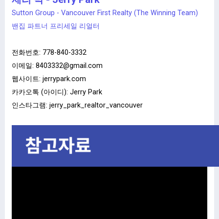
Sutton Group - Vancouver First Realty (The Winning Team)
밴집 파트너 프리세일 리얼터
전화번호:
778-840-3332
이메일:
8403332@gmail.com
웹사이트:
jerrypark.com
카카오톡 (아이디): Jerry Park
인스타그램: jerry_park_realtor_vancouver