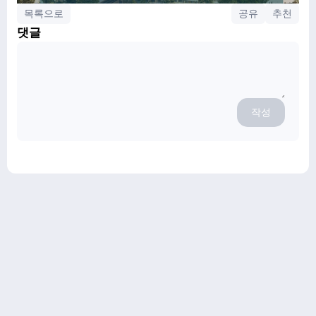
목록으로
공유
추천
댓글
작성