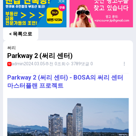
< 목록으로
써리
Parkway 2 (써리 센터)
admin
2024.03.05
추천 0
조회수 3789
댓글 0
M
Parkway 2 (써리 센터) - BOSA의 써리 센터
마스터플랜 프로젝트