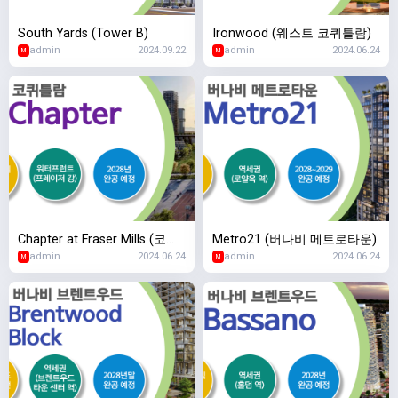
South Yards (Tower B)
Ironwood (웨스트 코퀴틀람)
admin
2024.09.22
admin
2024.06.24
M
M
Chapter at Fraser Mills (코퀴
Metro21 (버나비 메트로타운)
admin
2024.06.24
admin
2024.06.24
틀람 프레이저 밀스)
M
M