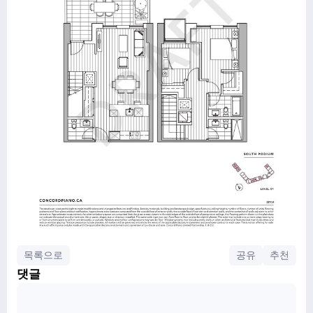
목록으로
공유
추천
댓글