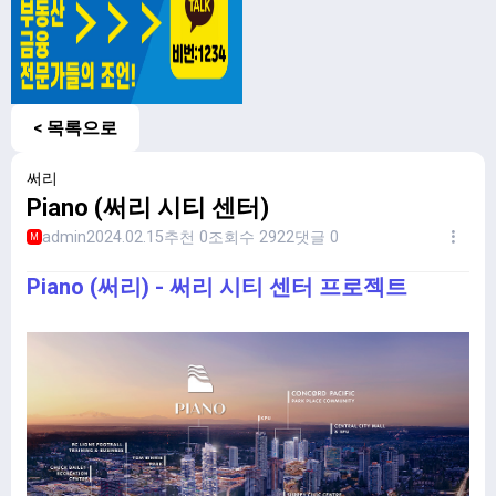
< 목록으로
써리
Piano (써리 시티 센터)
admin
2024.02.15
추천 0
조회수 2922
댓글 0
M
Piano (써리) - 써리 시티 센터 프로젝트