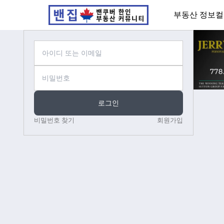
부동산 정보
컬
로그인
비밀번호 찾기
회원가입