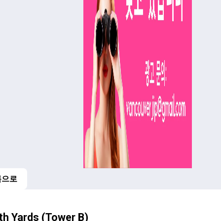
록으로
비
th Yards (Tower B)