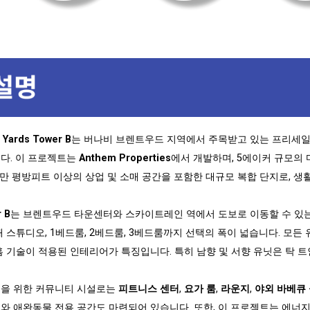
 Yards Tower B
는 버나비 브렌트우드 지역에서 주목받고 있는 프리세일
다. 이 프로젝트는
Anthem Properties
에서 개발하며, 5에이커 규모의 
4만 평방피트 이상의 상업 및 소매 공간을 포함한 대규모 복합 단지로, 생
 B
는 브렌트우드 타운센터와 스카이트레인 역에서 도보로 이동할 수 있는
해 스튜디오, 1베드룸, 2베드룸, 3베드룸까지 선택의 폭이 넓습니다. 모든
홈 기술이 적용된 인테리어가 특징입니다. 특히 남향 및 서향 유닛은 탁 트
을 위한 커뮤니티 시설로는
피트니스 센터
,
요가 룸
,
라운지
,
야외 바베큐
와 애완동물 전용 공간도 마련되어 있습니다. 또한, 이 프로젝트는 에너지