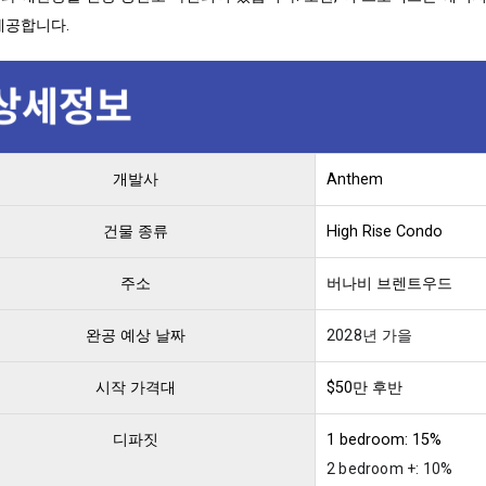
제공합니다.
개발사
Anthem
건물 종류
High Rise Condo
주소
버나비 브렌트우드
완공 예상 날짜
2028년 가을
시작 가격대
$50만 후반
디파짓
1 bedroom: 15%
2 bedroom +: 10%