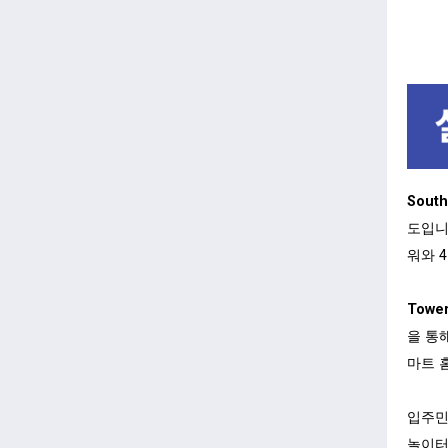
South
도입니
워와 
Tower
을 통
마트 
입주민
놀이터