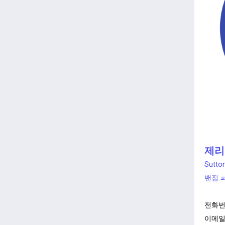
제리 
Sutton
밴집 
전화번
이메일