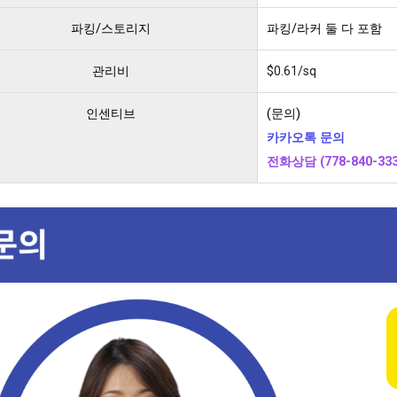
파킹/스토리지
파킹/라커 둘 다 포함
관리비
$0.61/sq
인센티브
(문의)
카카오톡 문의
전화상담 (778-840-333