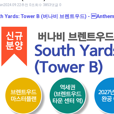
in
2024.09.22
추천 0
조회수 3853
댓글 0
th Yards: Tower B (버나비 브렌트우드) - 