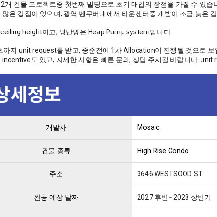
 총 2개 건물 프로젝트중 첫번째 빌딩으로 초기 매입의 장점을 가질 수 있습니
 많은 강점이 있으며, 광역 벤쿠버내에서 타운센터중 개발이 조금 늦은 감
t ceiling height이고, 냉난방은 Heap Pump system입니다. 
초까지 unit request를 받고, 중순전에 1차 Allocation이 진행될 것으로 보
incentive도 있고, 자세한 사항은 빠른 문의, 상담 주시길 바랍니다. unit 
개발사
Mosaic
건물 종류
High Rise Condo
주소
3646 WESTSOOD ST.
완공 예상 날짜
2027 후반~2028 상반기