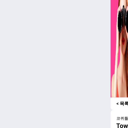
< 목
코퀴
Tow