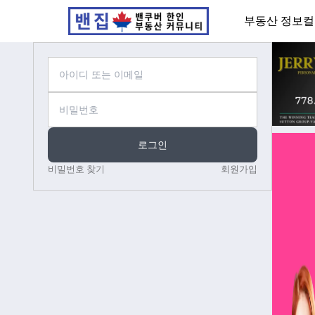
부동산 정보
컬
로그인
비밀번호 찾기
회원가입