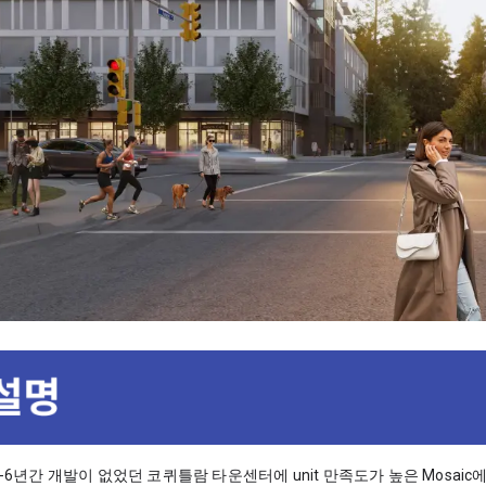
5-6년간 개발이 없었던 코퀴틀람 타운센터에 unit 만족도가 높은 Mosai