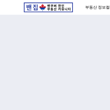
부동산 정보
컬