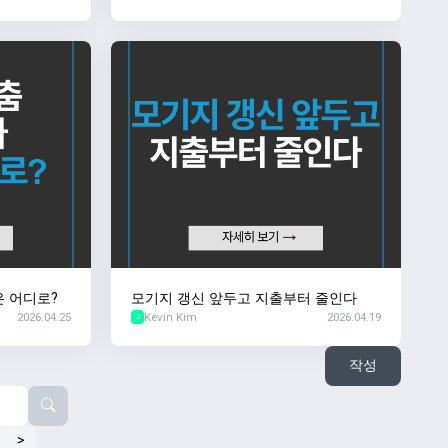
은 어디로?
모기지 갱신 앞두고 지출부터 줄인다
2026.04.25
Kevin Kim
2026.04.19
2
작성
>