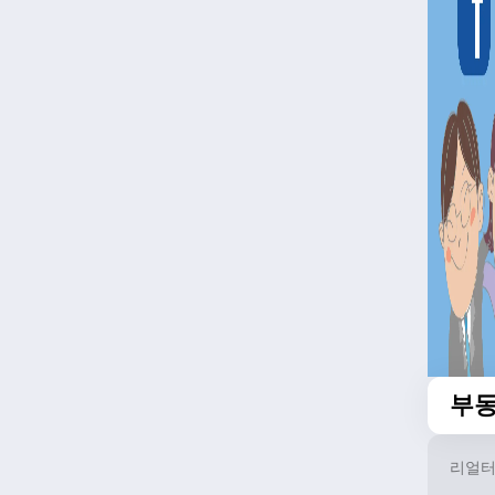
부동
리얼터