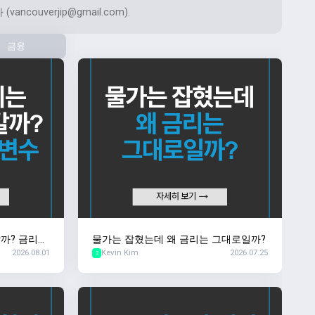
 (
vancouverjip@gmail.com
).
금융
까? 금리의
물가는 잡혔는데 왜 금리는 그대로일까?
2026.08.01
Kevin Kim
2026.07.25
2