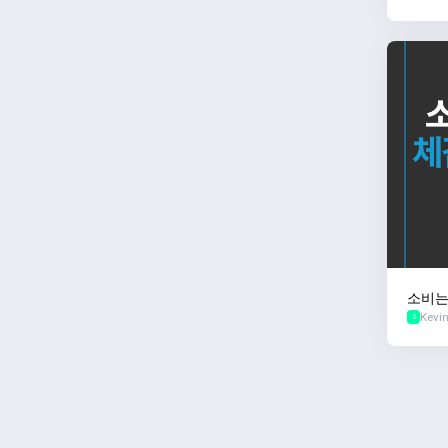
소비는
Kevi
2