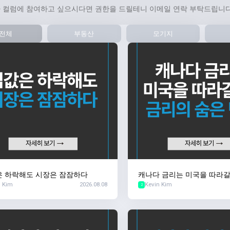
 컬럼에 참여하고 싶으시다면 권한을 드릴테니 이메일 연락 부탁드립니다
전체
부동산
모기지
은 하락해도 시장은 잠잠하다
캐나다 금리는 미국을 따라갈
n Kim
2026.08.08
Kevin Kim
숨은 변수
2