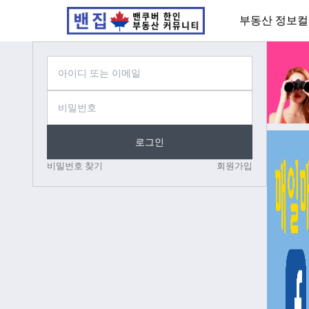
부동산 정보
컬
로그인
비밀번호 찾기
회원가입