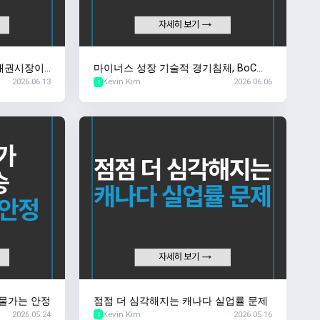
 채권시장이
마이너스 성장 기술적 경기침체, BoC의
2026.06.13
Kevin Kim
2026.06.06
대응은?
2
 물가는 안정
점점 더 심각해지는 캐나다 실업률 문제
2026.05.24
Kevin Kim
2026.05.16
2