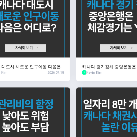
 대도시 새로운 인구이동 다음은
캐나다 경기침체 중앙은행은 N
n Kim
2026.07.18
Kevin Kim
?
경기는 YES
2