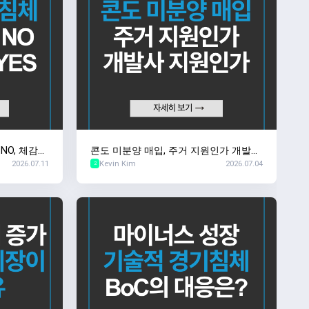
O, 체감
콘도 미분양 매입, 주거 지원인가 개발사
2026.07.11
Kevin Kim
2026.07.04
지원인가
2