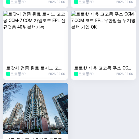
코코몽EPL
2026.02.06
코코몽EPL
2026.02.06
몽 CCM-7.COM 가입코드:EPL
CCM-7.COM 코드 EPL 승인전
1
1
신규첫충40% 이사비 130만원
화X 무기명 가입
토찾사 검증 완료 토지노 코코
토토핫 제휴 코코몽 주소 CCM
코코몽EPL
2026.02.06
코코몽EPL
2026.02.06
몽 CCM-7.COM 가입코드 EPL
-7.COM 코드 EPL 무한입플 무
1
1
신규첫충 40% 블랙가능
기명 블랙 가입 OK