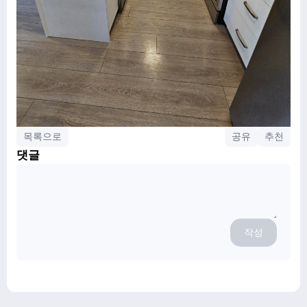
목록으로
공유
추천
댓글
작성