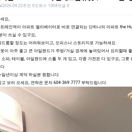
a
2026.04.22
추천 0
조회수 1004
댓글 0
세요,
트레인역이 아파트 엘리베이터로 바로 연결되는 단하나의 아파트 the Huds
분이 쓰실 수 있구요,
베드룸할 정도는 어려워보이고, 오피스나 스토리지로 가능하세요.
웃이 아주 좋고 큰 아일랜드가 주방/거실 경계에 놓여있어서 요리할때 좋
 소파, 테이블, 아일랜드에 스툴 두 개 있고, 각종 가전은 다 있구요, 그릇
다.
~일년이상 계약 하실분 원합니다.
고 보러 오세요, 연락은 문자 604-369-7777 부탁드립니다.