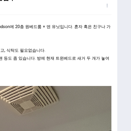
on에 20층 원베드룸 + 덴 유닛입니다. 혼자 혹은 친구나 가
고, 식탁도 필요없습니다.
 팬 등도 좀 있습니다. 방에 현재 트윈베드로 새거 두 개가 놓여