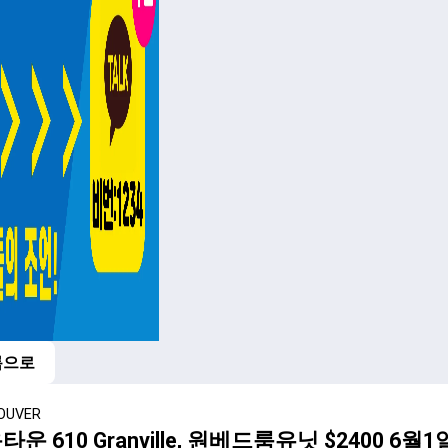
록으로
OUVER
타운 610 Granville, 원베드룸유닛 $2400 6월