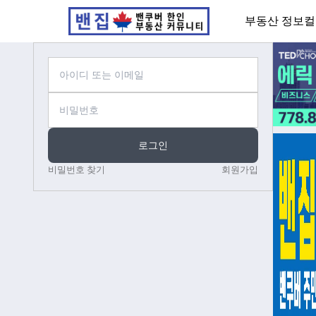
부동산 정보
컬
로그인
비밀번호 찾기
회원가입