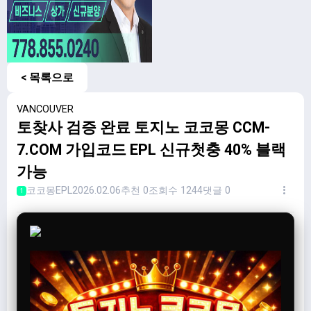
< 목록으로
VANCOUVER
토찾사 검증 완료 토지노 코코몽 CCM-
7.COM 가입코드 EPL 신규첫충 40% 블랙
가능
코코몽EPL
2026.02.06
추천 0
조회수 1244
댓글 0
1