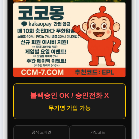
블랙승인 OK / 승인전화 X
무기명 가입 가능
공식 도메인
가입코드