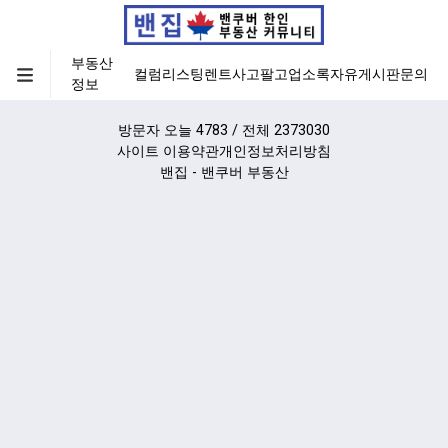
부동산
컬럼
리스팅
렌트
사고팔고
업소록
자유게시판
문의
정보
방문자 오늘 4783 / 전체 2373030
사이트 이용약관
개인정보처리방침
밴집 - 밴쿠버 부동산