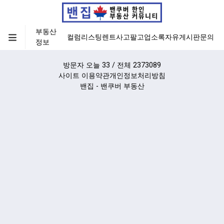
부동산
컬럼
리스팅
렌트
사고팔고
업소록
자유게시판
문의
정보
방문자 오늘 33 / 전체 2373089
사이트 이용약관
개인정보처리방침
밴집 - 밴쿠버 부동산