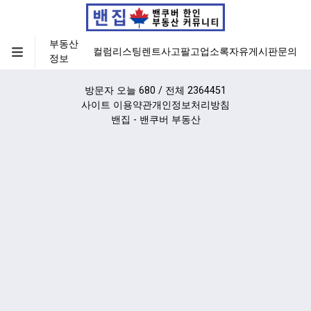
부동산
컬럼
리스팅
렌트
사고팔고
업소록
자유게시판
문의
정보
방문자 오늘 680 / 전체 2364451
사이트 이용약관
개인정보처리방침
밴집 - 밴쿠버 부동산