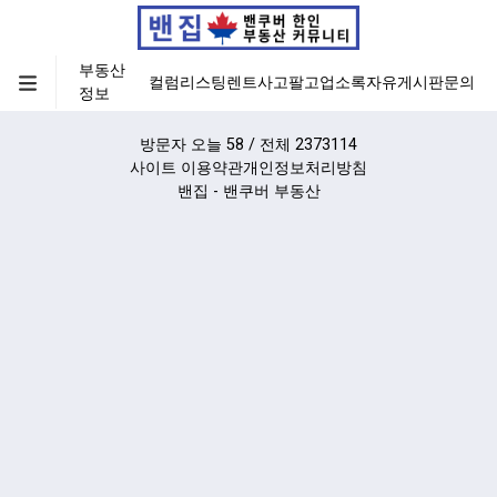
부동산
컬럼
리스팅
렌트
사고팔고
업소록
자유게시판
문의
정보
방문자 오늘 58 / 전체 2373114
사이트 이용약관
개인정보처리방침
밴집 - 밴쿠버 부동산