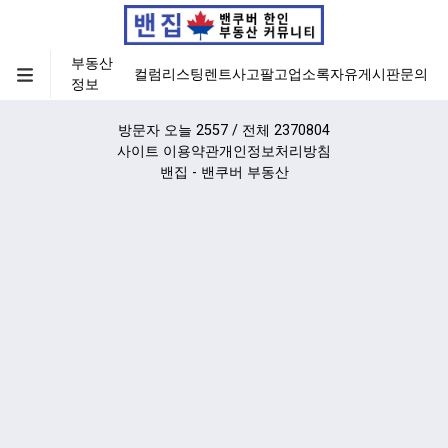
부동산
컬럼
리스팅
렌트
사고팔고
업소록
자유게시판
문의
정보
방문자 오늘 2557 / 전체 2370804
사이트 이용약관
개인정보처리방침
밴집 - 밴쿠버 부동산