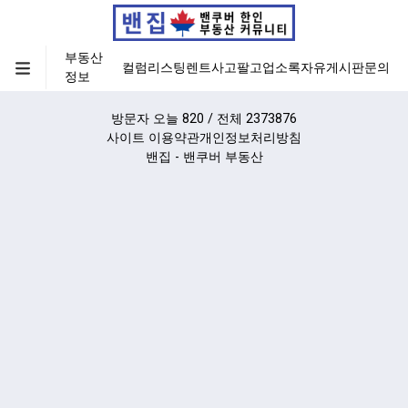
부동산
컬럼
리스팅
렌트
사고팔고
업소록
자유게시판
문의
정보
방문자 오늘 820 / 전체 2373876
사이트 이용약관
개인정보처리방침
밴집 - 밴쿠버 부동산