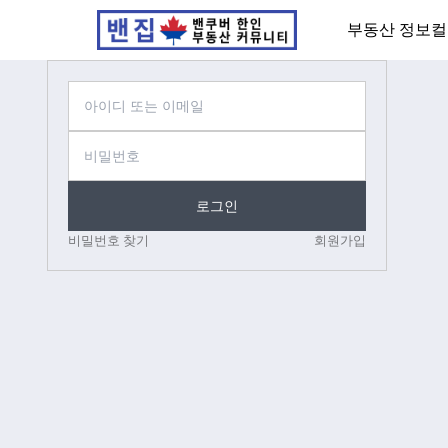
부동산 정보
컬
로그인
비밀번호 찾기
회원가입