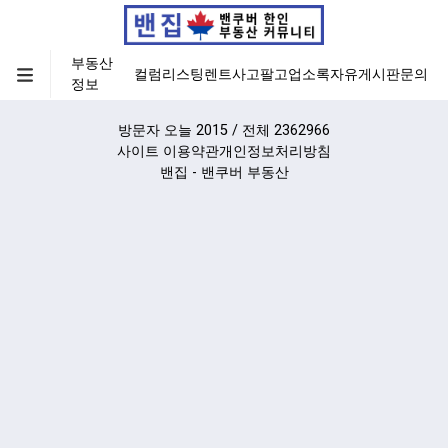
부동산
컬럼
리스팅
렌트
사고팔고
업소록
자유게시판
문의
정보
방문자 오늘 2015 / 전체 2362966
사이트 이용약관
개인정보처리방침
밴집 - 밴쿠버 부동산