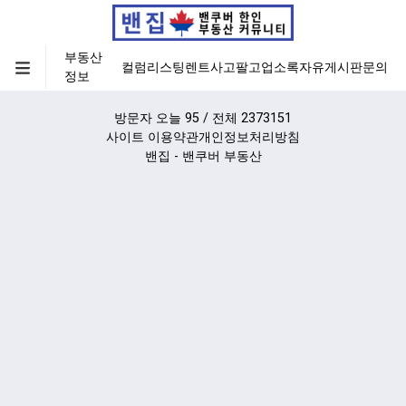
부동산
컬럼
리스팅
렌트
사고팔고
업소록
자유게시판
문의
정보
방문자 오늘 95 / 전체 2373151
사이트 이용약관
개인정보처리방침
밴집 - 밴쿠버 부동산