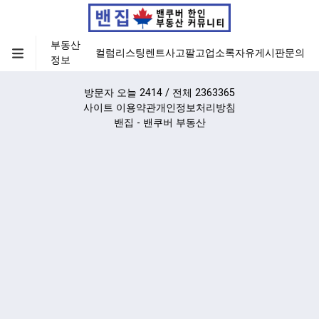
부동산
컬럼
리스팅
렌트
사고팔고
업소록
자유게시판
문의
정보
방문자 오늘 2414 / 전체 2363365
사이트 이용약관
개인정보처리방침
밴집 - 밴쿠버 부동산