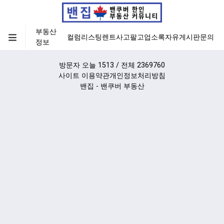
부동산
컬럼
리스팅
렌트
사고팔고
업소록
자유게시판
문의
정보
방문자 오늘 1513 / 전체 2369760
사이트 이용약관
개인정보처리방침
밴집 - 밴쿠버 부동산