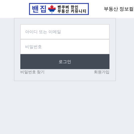
부동산 정보
컬
로그인
비밀번호 찾기
회원가입