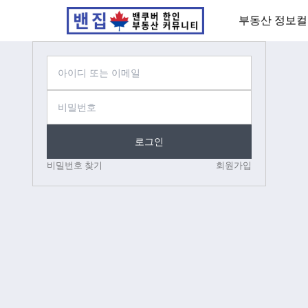
부동산 정보
컬
로그인
비밀번호 찾기
회원가입