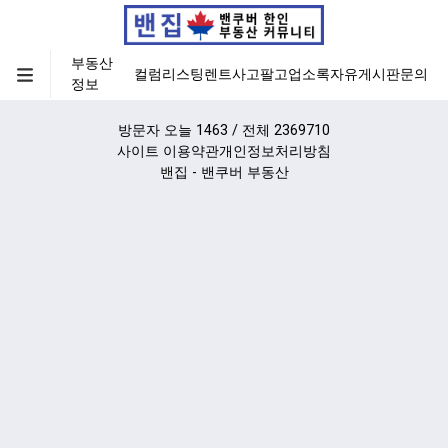
부동산
컬럼
리스팅
렌트
사고팔고
업소록
자유게시판
문의
정보
방문자 오늘 1463 / 전체 2369710
사이트 이용약관
개인정보처리방침
밴집 - 밴쿠버 부동산