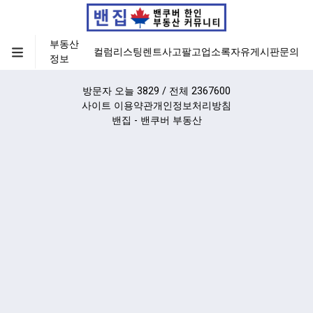
부동산
컬럼
리스팅
렌트
사고팔고
업소록
자유게시판
문의
정보
방문자 오늘 3829 / 전체 2367600
사이트 이용약관
개인정보처리방침
밴집 - 밴쿠버 부동산