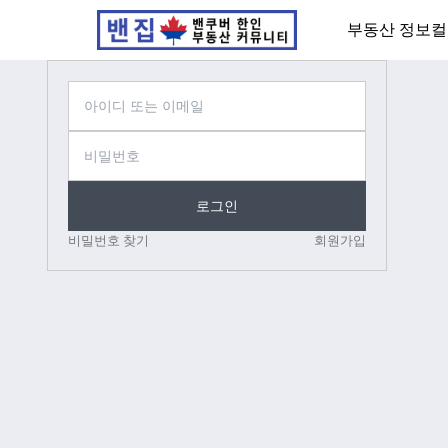
부동산 정보
컬
로그인
비밀번호 찾기
회원가입