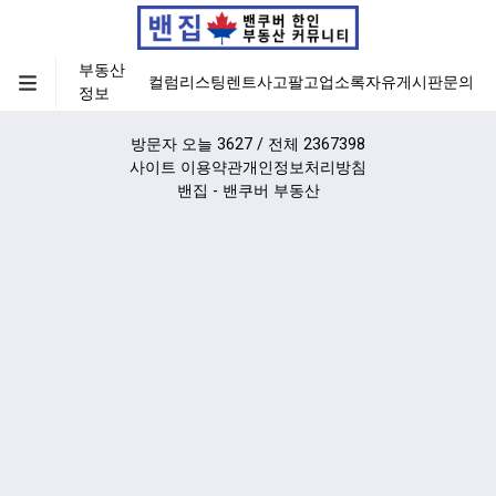
부동산
컬럼
리스팅
렌트
사고팔고
업소록
자유게시판
문의
정보
방문자 오늘 3627 / 전체 2367398
사이트 이용약관
개인정보처리방침
밴집 - 밴쿠버 부동산