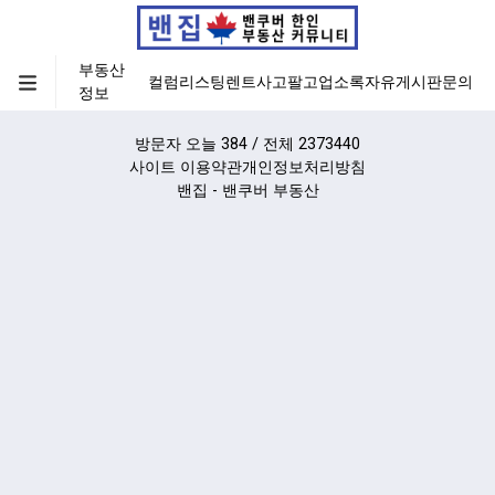
부동산
컬럼
리스팅
렌트
사고팔고
업소록
자유게시판
문의
정보
방문자 오늘 384 / 전체 2373440
사이트 이용약관
개인정보처리방침
밴집 - 밴쿠버 부동산