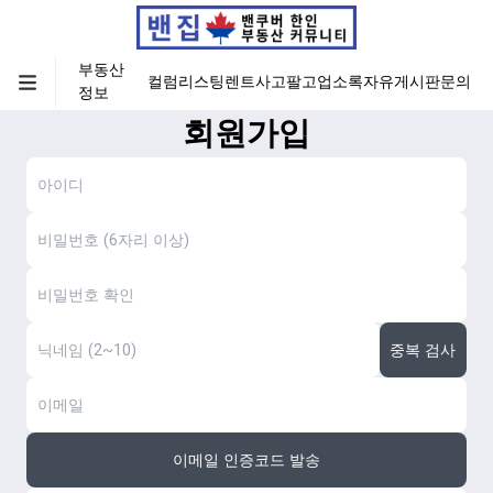
부동산
컬럼
리스팅
렌트
사고팔고
업소록
자유게시판
문의
정보
회원가입
중복 검사
이메일 인증코드 발송