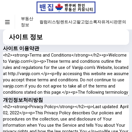
부동산
컬럼
리스팅
렌트
사고팔고
업소록
자유게시판
문의
정보
사이트 정보
사이트 이용약관
개인정보처리방침