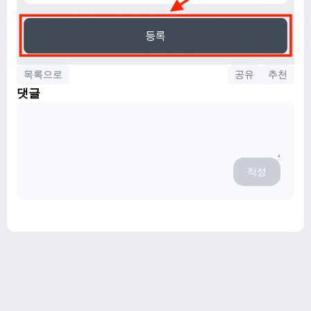
목록으로
공유
추천
댓글
작성