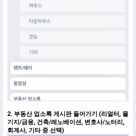
2. 부동산 업소록 게시판 들어가기 (리얼터, 몰
기지/금융, 건축/레노베이션, 변호사/노터리,
회계사, 기타 중 선택)