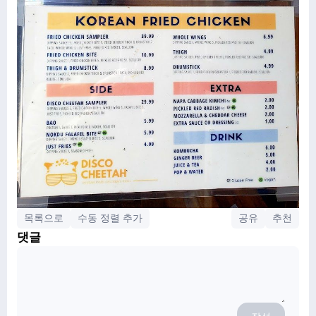
목록으로
수동 정렬 추가
공유
추천
댓글