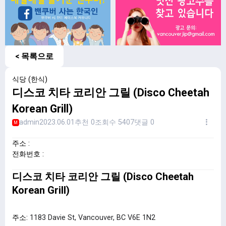
< 목록으로
식당 (한식)
디스코 치타 코리안 그릴 (Disco Cheetah
Korean Grill)
admin
2023.06.01
추천 0
조회수 5407
댓글 0
M
주소 :
전화번호 :
디스코 치타 코리안 그릴 (Disco Cheetah
Korean Grill)
주소:
1183 Davie St, Vancouver, BC V6E 1N2