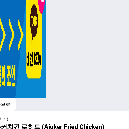
록으로
한식)
치킨 로히드 (Ajuker Fried Chicken)