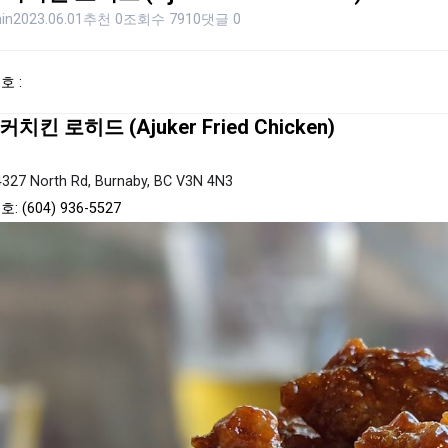
in
2023.06.01
추천 0
조회수 7910
댓글 0
호 :
치킨 로히드 (Ajuker Fried Chicken)
4327 North Rd, Burnaby, BC V3N 4N3
 (604) 936-5527