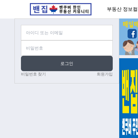
부동산 정보
컬
로그인
비밀번호 찾기
회원가입