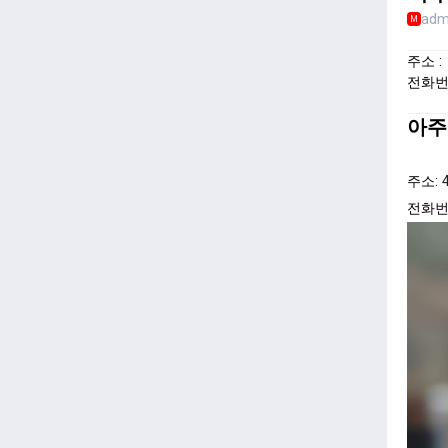
adm
M
주소 :
전화번
아주커
주소:
전화번호: