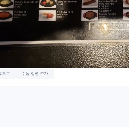
록으로
수동 정렬 추가