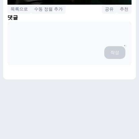
목록으로
수동 정렬 추가
공유
추천
댓글
작성