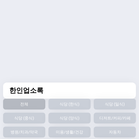
한인업소록
전체
식당 (한식)
식당 (일식)
식당 (중식)
식당 (양식)
디저트/커피/카페
병원/치과/약국
미용/생활/건강
자동차