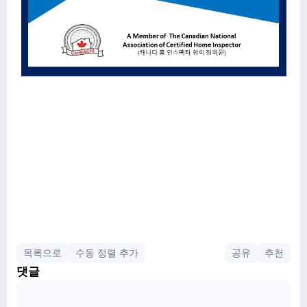
목록으로
수동 정렬 추가
공유
추천
댓글