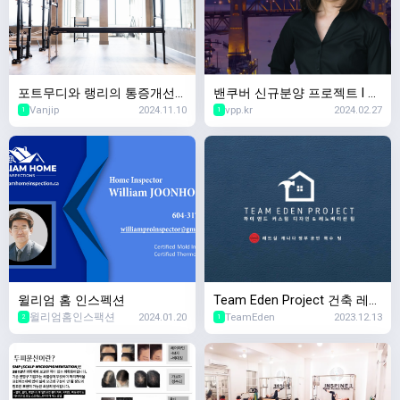
포트무디와 랭리의 통증개선
밴쿠버 신규분양 프로젝트 l 리
Vanjip
2024.11.10
vpp.kr
2024.02.27
필라테스 핫스팟 – MK Move
얼터 유니스 리
1
1
ment Co.로 초대합니다!
윌리엄 홈 인스펙션
Team Eden Project 건축 레노
윌리엄홈인스팩션
2024.01.20
TeamEden
2023.12.13
베이션 인테리어 디자인
2
1