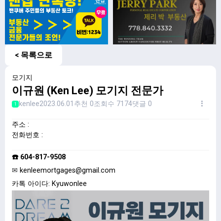
< 목록으로
모기지
이규원 (Ken Lee) 모기지 전문가
kenlee
2023.06.01
추천 0
조회수 7174
댓글 0
1
주소 :
전화번호 :
☎️
604-817-9508
✉
kenleemortgages@gmail.com
카톡 아이다: Kyuwonlee