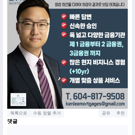
목록으로
수동 정렬 추가
공유
추천
댓글