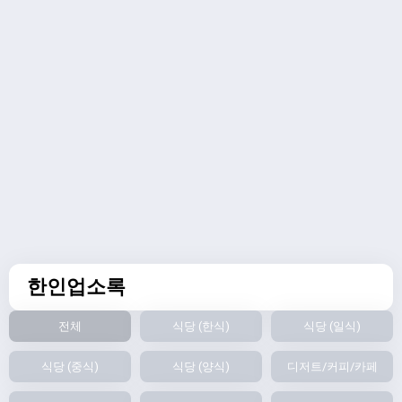
한인업소록
전체
식당 (한식)
식당 (일식)
식당 (중식)
식당 (양식)
디저트/커피/카페