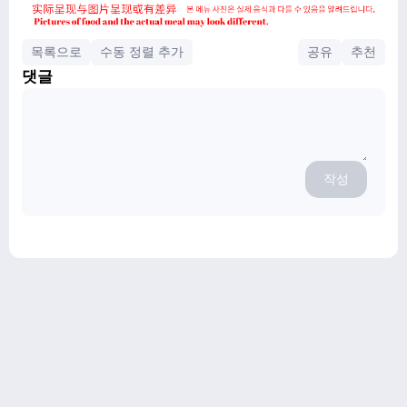
목록으로
수동 정렬 추가
공유
추천
댓글
작성