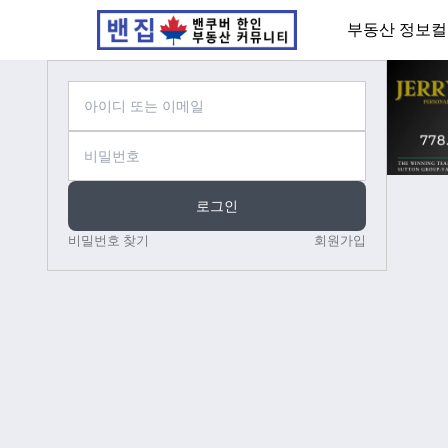
부동산 정보
컬
로그인
비밀번호 찾기
회원가입