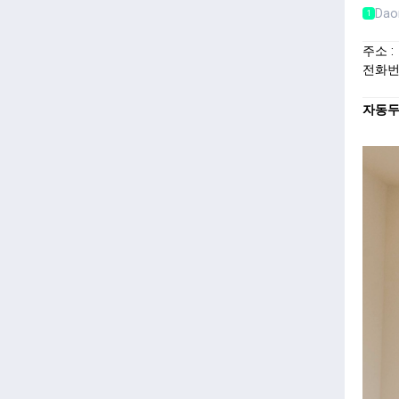
Da
1
주소 :
전화번
자동두