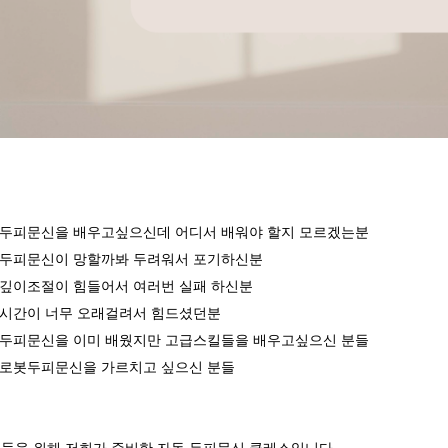
두피문신을 배우고싶으신데 어디서 배워야 할지 모르겠는분
두피문신이 망할까봐 두려워서 포기하신분
깊이조절이 힘들어서 여러번 실패 하신분
시간이 너무 오래걸려서 힘드셨던분
두피문신을 이미 배웠지만 고급스킬들을 배우고싶으신 분들
로봇두피문신을 가르치고 싶으신 분들