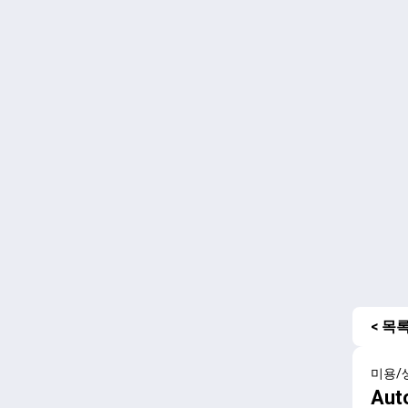
< 목
미용/
Aut