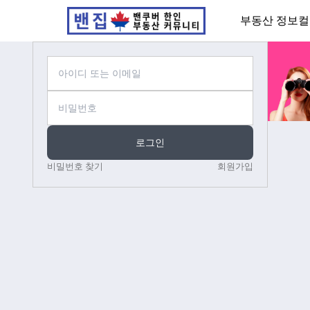
부동산 정보
컬
로그인
비밀번호 찾기
회원가입