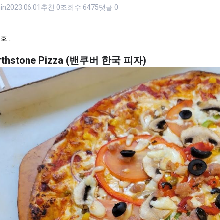
in
2023.06.01
추천 0
조회수 6475
댓글 0
호 :
rthstone Pizza (밴쿠버 한국 피자)