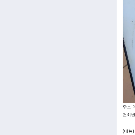
주소: 2
전화번
(메뉴)