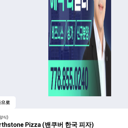
록으로
양식)
rthstone Pizza (밴쿠버 한국 피자)