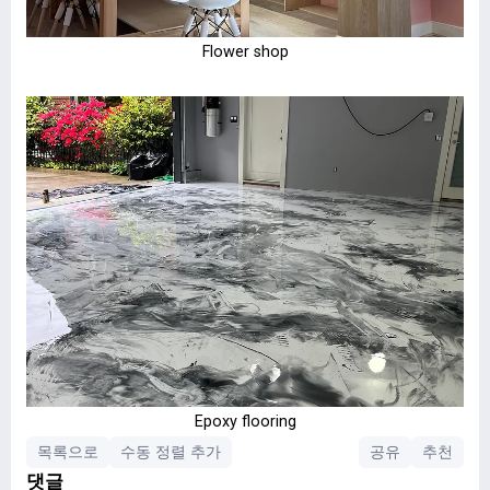
Flower shop
Epoxy flooring
목록으로
수동 정렬 추가
공유
추천
댓글