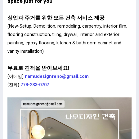
space just for you”
상업과 주거를 위한 모든 건축 서비스 제공
(New-Setup, Demolition, remodeling, carpentry, interior film,
flooring construction, tiling, drywall, interior and exterior
painting, epoxy flooring, kitchen & bathroom cabinet and
vanity installation)
무료로 견적을 받아보세요!
(이메일)
namudesignreno@gmail.com
(전화)
778-233-0707