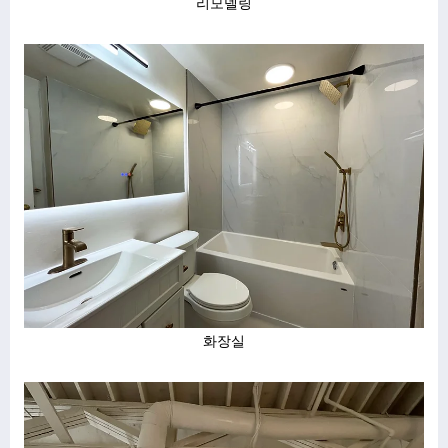
리모델링
화장실