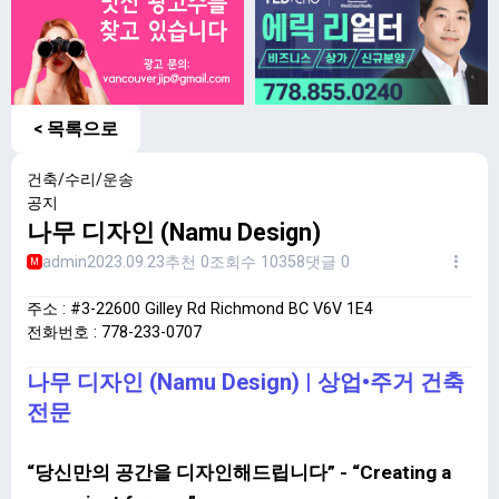
< 목록으로
건축/수리/운송
공지
나무 디자인 (Namu Design)
admin
2023.09.23
추천 0
조회수 10358
댓글 0
M
주소 : #3-22600 Gilley Rd Richmond BC V6V 1E4
전화번호 : 778-233-0707
나무 디자인 (Namu Design) | 상업•주거 건축
전문
“당신만의 공간을 디자인해드립니다” - “Creating a