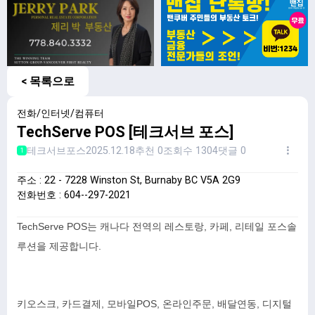
< 목록으로
전화/인터넷/컴퓨터
TechServe POS [테크서브 포스]
테크서브포스
2025.12.18
추천 0
조회수 1304
댓글 0
1
주소 : 22 - 7228 Winston St, Burnaby BC V5A 2G9
전화번호 : 604--297-2021
TechServe POS는 캐나다 전역의 레스토랑, 카페, 리테일 포스솔
루션을 제공합니다.
키오스크, 카드결제, 모바일POS, 온라인주문, 배달연동, 디지털